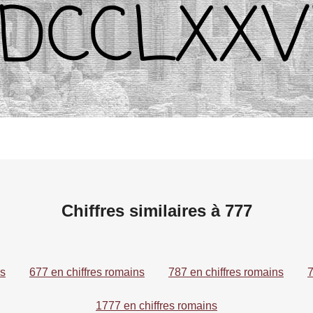
Chiffres similaires à 777
ns
677 en chiffres romains
787 en chiffres romains
7
1777 en chiffres romains