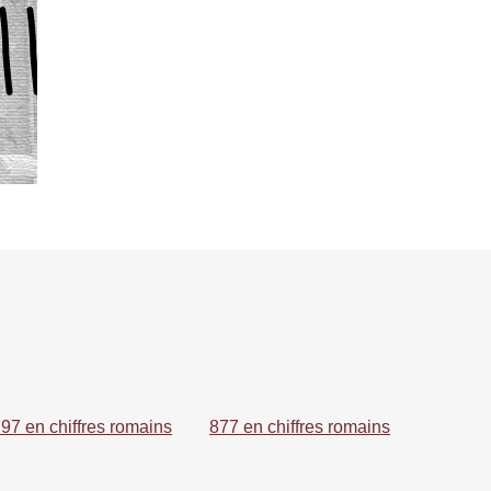
97 en chiffres romains
877 en chiffres romains