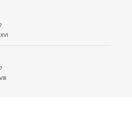
?
XXVI
?
III