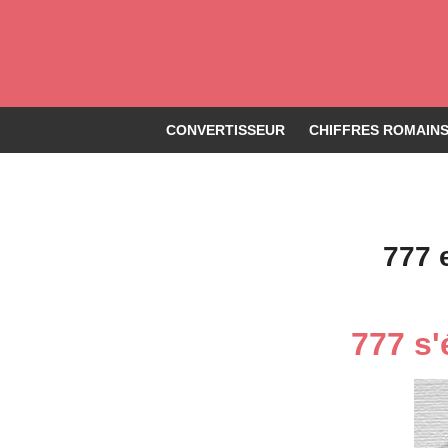
CONVERTISSEUR
CHIFFRES ROMAINS 
777 
777 s'