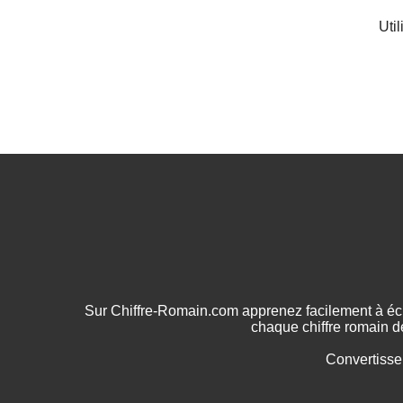
Uti
Sur Chiffre-Romain.com apprenez facilement à écr
chaque chiffre romain d
Convertisse