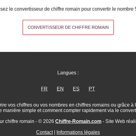
lisez le convertisseur de chiffre romain pour convertir le nombre 
CONVERTISSEUR DE CHIFFRE ROMAIN
Langues :
FR
EN
ES
PT
ire vos chiffres ou vos nombres en chiffres romains ou grâce à
e manière simple et comment compter rapidement via le converti
ur chiffre romain - © 2026
Chiffre-Romain.com
- Site Web réal
Contact
|
Informations légales