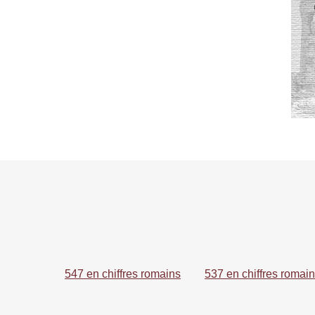
547 en chiffres romains
537 en chiffres romai