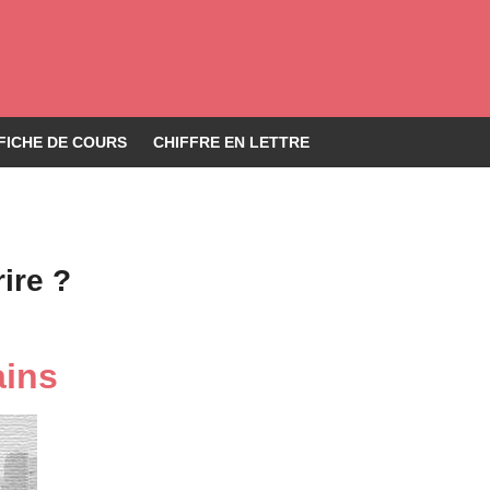
FICHE DE COURS
CHIFFRE EN LETTRE
ire ?
ains