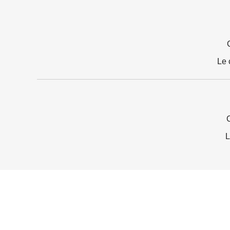
Le 
L