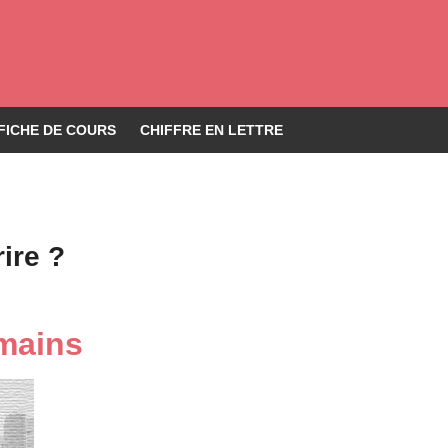
FICHE DE COURS
CHIFFRE EN LETTRE
ire ?
omains