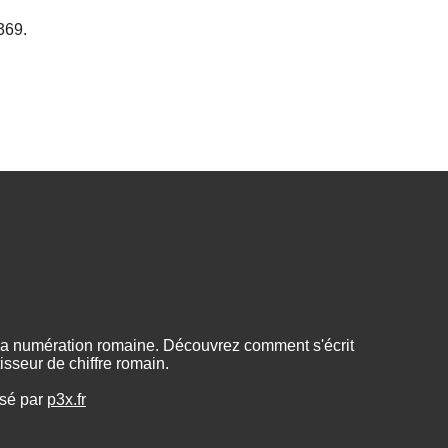
369.
 la numération romaine. Découvrez comment s'écrit
sseur de chiffre romain.
isé par
p3x.fr