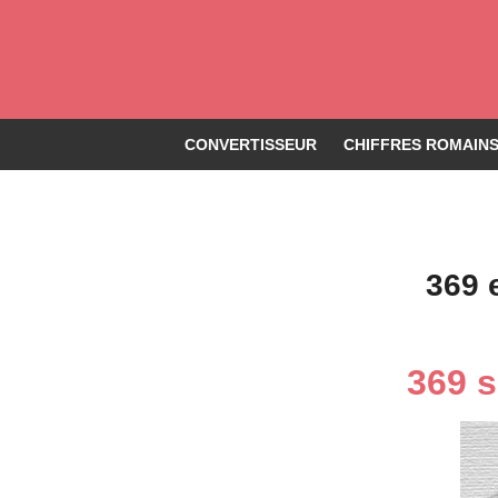
CONVERTISSEUR
CHIFFRES ROMAINS 
369 
369 s