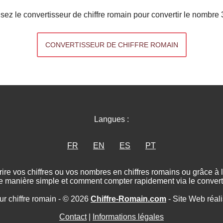
lisez le convertisseur de chiffre romain pour convertir le nombre 
CONVERTISSEUR DE CHIFFRE ROMAIN
Langues :
FR
EN
ES
PT
ire vos chiffres ou vos nombres en chiffres romains ou grâce à
e manière simple et comment compter rapidement via le converti
ur chiffre romain - © 2026
Chiffre-Romain.com
- Site Web réal
Contact
|
Informations légales