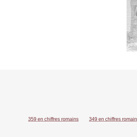
359 en chiffres romains
349 en chiffres romai