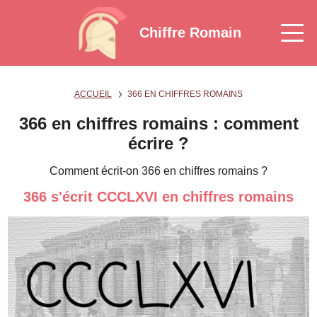
Chiffre Romain
ACCUEIL
366 EN CHIFFRES ROMAINS
366 en chiffres romains : comment
écrire ?
Comment écrit-on 366 en chiffres romains ?
366 s'écrit CCCLXVI en chiffres romains