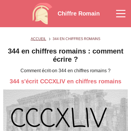
Chiffre Romain
ACCUEIL
344 EN CHIFFRES ROMAINS
344 en chiffres romains : comment
écrire ?
Comment écrit-on 344 en chiffres romains ?
344 s'écrit CCCXLIV en chiffres romains