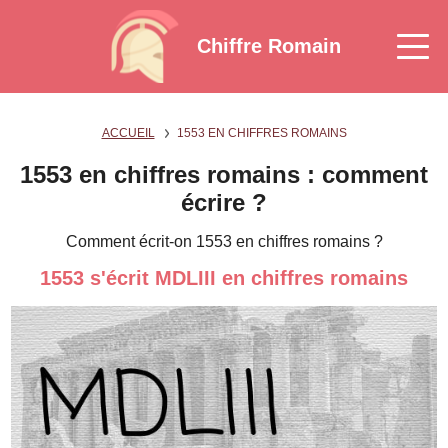
Chiffre Romain
ACCUEIL
1553 EN CHIFFRES ROMAINS
1553 en chiffres romains : comment
écrire ?
Comment écrit-on 1553 en chiffres romains ?
1553 s'écrit MDLIII en chiffres romains