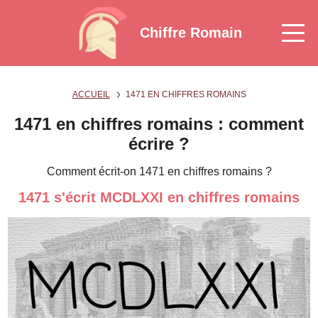
Chiffre Romain
ACCUEIL
1471 EN CHIFFRES ROMAINS
1471 en chiffres romains : comment
écrire ?
Comment écrit-on 1471 en chiffres romains ?
1471 s'écrit MCDLXXI en chiffres romains