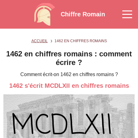
Chiffre Romain
ACCUEIL
1462 EN CHIFFRES ROMAINS
1462 en chiffres romains : comment
écrire ?
Comment écrit-on 1462 en chiffres romains ?
1462 s'écrit MCDLXII en chiffres romains