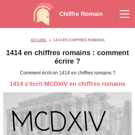
Chiffre Romain
ACCUEIL
1414 EN CHIFFRES ROMAINS
1414 en chiffres romains : comment
écrire ?
Comment écrit-on 1414 en chiffres romains ?
1414 s'écrit MCDXIV en chiffres romains