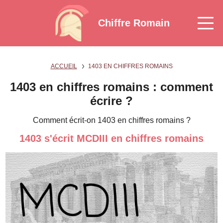
Chiffre Romain
ACCUEIL
1403 EN CHIFFRES ROMAINS
1403 en chiffres romains : comment
écrire ?
Comment écrit-on 1403 en chiffres romains ?
1403 s'écrit MCDIII en chiffres romains