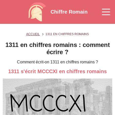
Chiffre Romain
ACCUEIL
1311 EN CHIFFRES ROMAINS
1311 en chiffres romains : comment
écrire ?
Comment écrit-on 1311 en chiffres romains ?
1311 s'écrit MCCCXI en chiffres romains