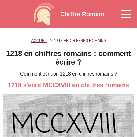
Chiffre Romain
ACCUEIL
1218 EN CHIFFRES ROMAINS
1218 en chiffres romains : comment
écrire ?
Comment écrit-on 1218 en chiffres romains ?
1218 s'écrit MCCXVIII en chiffres romains